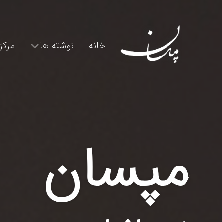
خانه
نوشته ها
مرکز
مپسان