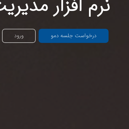
نرم افزار مدیریت
درخواست جلسه دمو
ورود