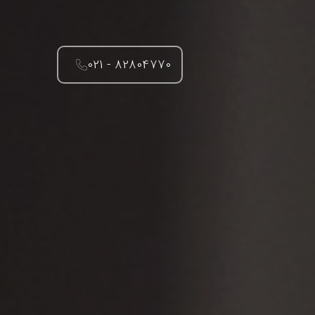
021 - 82804770