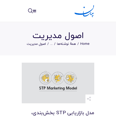
مپسان
بهترین نرم افزار مدیریت پروژه آنلاین + ساختمانی – مپسان
اصول مدیریت
Home
همهٔ نوشته‌ها
...
اصول مدیریت
خانه
نوشته ها
مرکز آموزش
امکانات
سیستم ها
مدل بازاریابی STP بخش‌بندی،