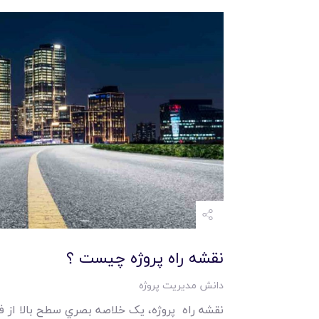
نقشه راه پروژه چيست ؟
دانش مدیریت پروژه
نقشه راه پروژه، يک خلاصه بصري سطح بالا از 