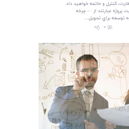
نظارت، کنترل و خاتمه خواهيد داد.
 پروژه عبارتند از : – چرخه
ه توسعه براي تحويل…
0
0