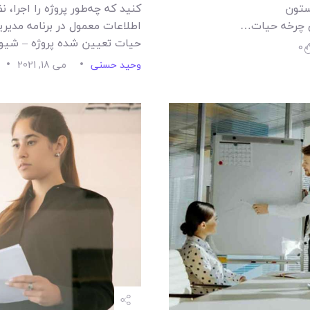
ستون
کنيد که چه‌طور پروژه را اجرا، 
اي چرخه حيات…
اطلاعات معمول در برنامه مديريت
حيات تعيين شده پروژه – شيو
0
وحید حسنی
می 18, 2021