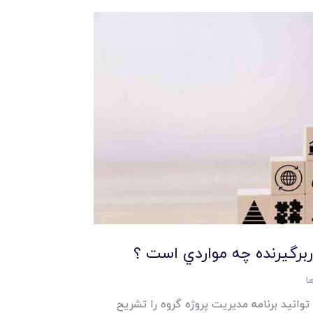
ربرگيرنده چه مواردي است ؟
ا
توانيد برنامه مديريت پروژه گروه را تشريح