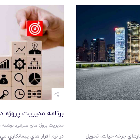
برنامه مديريت پروژه د
مدیریت پروژه های عمرانی
,
نوشته ه
فازهاي چرخه حيات، تحويل
در نرم افزار هاي پيمانکاري مي 