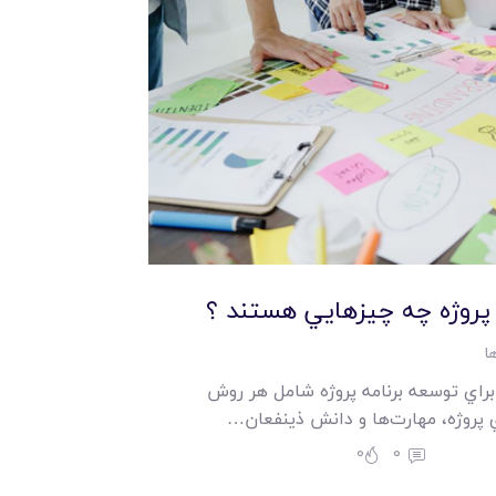
 پروژه چه چيزهايي هستند ؟
ا
راي توسعه برنامه پروژه شامل هر روش
 پروژه، مهارت‌ها و دانش ذينفعان…
0
0