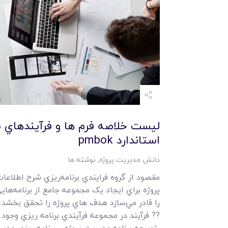
ليست خلاصه فرم ها و فرآيندهاي بر
استاندارد pmbok
دانش مدیریت پروژه
,
نوشته ها
مقصود از گروه فرايندي برنامه‌ريزي شرح اطلاعا
پروژه براي ايجاد يک مجموعه جامع از برنامه‌ها
را قادر مي‌سازد هدف هاي پروژه را تحقق بخشد.
?? فرآيند در مجموعه فرآيندي برنامه ريزي وجود د