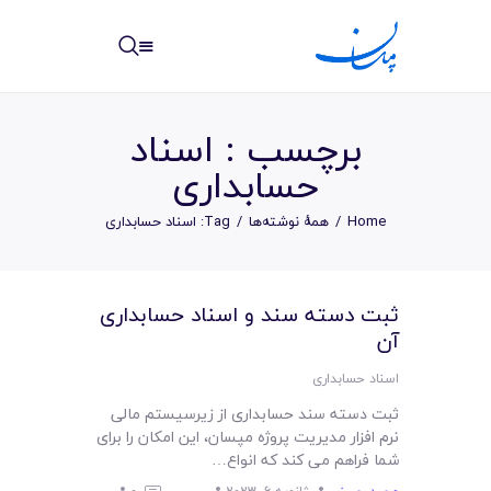
مپسان
بهترین نرم افزار مدیریت پروژه آنلاین + ساختمانی – مپسان
برچسب : اسناد
حسابداری
Home
همهٔ نوشته‌ها
Tag: اسناد حسابداری
خانه
نوشته ها
ثبت دسته سند و اسناد حسابداری
آن
مرکز آموزش
اسناد حسابداری
امکانات
ثبت دسته سند حسابداری از زیرسیستم مالی
نرم افزار مدیریت پروژه مپسان، این امکان را برای
سیستم ها
شما فراهم می کند که انواع…