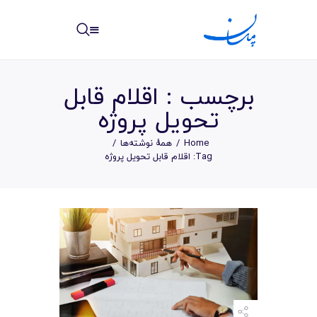
مپسان
بهترین نرم افزار مدیریت پروژه آنلاین + ساختمانی – مپسان
برچسب : اقلام قابل
تحويل پروژه
Home
همهٔ نوشته‌ها
خانه
Tag: اقلام قابل تحويل پروژه
نوشته ها
مرکز آموزش
امکانات
سیستم ها