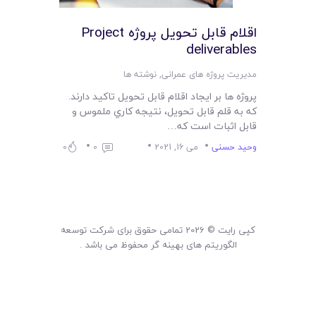
لیست قیمت محصولات
اقلام قابل تحويل پروژه Project
deliverables
مدیریت پروژه های عمرانی
,
نوشته ها
پروژه ها بر ايجاد اقلام قابل تحويل تاکيد دارند.
که به قلم قابل تحويل، نتيجه کاري ملموس و
قابل اثبات است که…
وحید حسنی
می 16, 2021
0
0
کپی رایت © 2026 تمامی حقوق برای شرکت توسعه
الگوریتم های بهینه گر محفوظ می باشد .