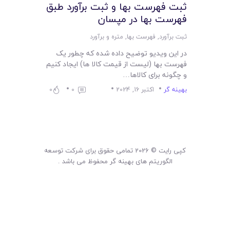
لیست قیمت محصولات
ثبت فهرست بها و ثبت برآورد طبق
فهرست بها در مپسان
ثبت برآورد
,
فهرست بها
,
متره و برآورد
در این ویدیو توضیح داده شده که چطور یک
فهرست بها (لیست از قیمت کالا ها) ایجاد کنیم
و چگونه برای کالاها…
بهینه گر
اکتبر 16, 2024
0
0
کپی رایت © 2026 تمامی حقوق برای شرکت توسعه
الگوریتم های بهینه گر محفوظ می باشد .