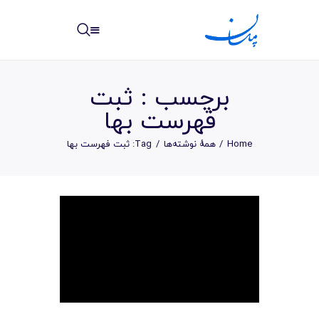
مپسان
بهترین نرم افزار مدیریت پروژه آنلاین + ساختمانی – مپسان
برچسب : ثبت
فهرست بها
Home
همهٔ نوشته‌ها
Tag: ثبت فهرست بها
خانه
نوشته ها
مرکز آموزش
امکانات
سیستم ها