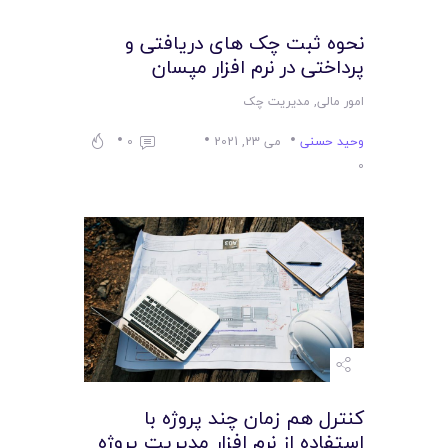
لیست قیمت محصولات
نحوه ثبت چک های دریافتی و
پرداختی در نرم افزار مپسان
امور مالی
,
مدیریت چک
وحید حسنی
می 23, 2021
0
0
کنترل هم زمان چند پروژه با
استفاده از نرم افزار مديريت پروژه