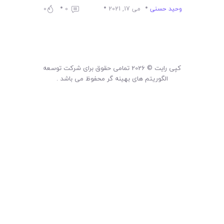
لیست قیمت محصولات
وحید حسنی
می 17, 2021
0
0
کپی رایت © 2026 تمامی حقوق برای شرکت توسعه
الگوریتم های بهینه گر محفوظ می باشد .