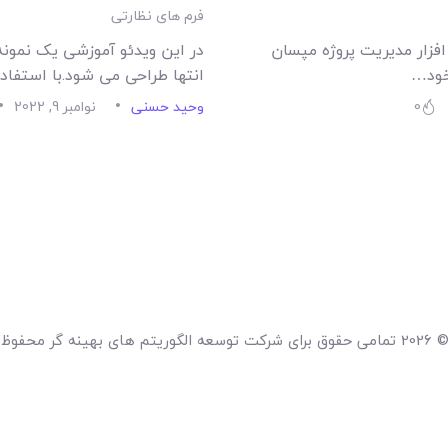
امکانات
فرم های نظارتی
 افزار مدیریت پروژه مپسان
در این ویدئو آموزشی یک نمونه 
سیستم ها
خود…
انتها طراحی می شود.با استفاد
0
وحید حسنی
نوامبر 9, 2022
لیست قیمت محصولات
محفوظ می باشد .