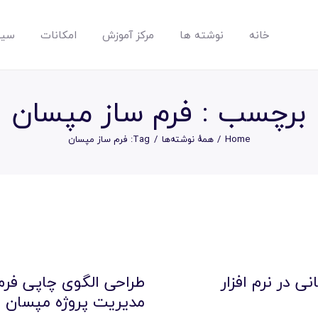
خانه
نوشته ها
مرکز آموزش
امکانات
سیس
مپسان
بهترین نرم افزار مدیریت پروژه آنلاین + ساختمانی – مپسان
برچسب : فرم ساز مپسان
Home
همهٔ نوشته‌ها
Tag: فرم ساز مپسان
خانه
نوشته ها
مرکز آموزش
ی در نرم افزار
طراحی الگوی چاپی فرم 
مدیریت پروژه مپسان