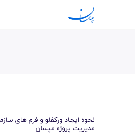
نحوه ایجاد ورکفلو و فرم های سازمان
مدیریت پروژه مپسان