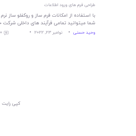
طراحی فرم های ورود اطلاعات
با استفاده از امکانات فرم ساز و روکفلو ساز نرم
شما میتوانید تمامی فرآیند های داخلی شرکت 
وحید حسنی
نوامبر 23, 2022
0
کپی رایت © 2026 تمامی حقوق برای شرکت توسعه الگوریتم های بهینه گر 