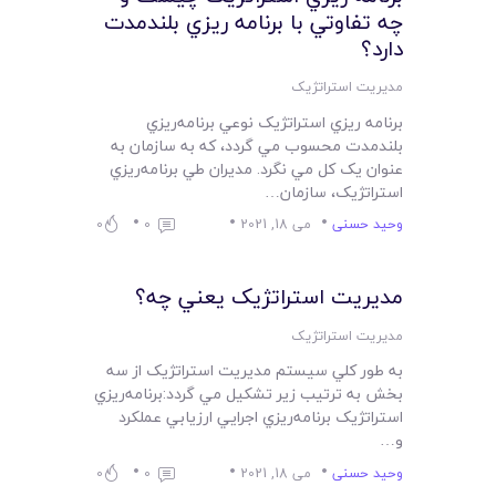
چه تفاوتي با برنامه ريزي بلندمدت
دارد؟
مدیریت استراتژیک
برنامه ريزي استراتژيک نوعي برنامه‌ريزي
بلندمدت محسوب مي گردد، که به سازمان به
عنوان يک کل مي نگرد. مديران طي برنامه‌ريزي
استراتژيک، سازمان…
وحید حسنی
می 18, 2021
0
0
مديريت استراتژيک يعني چه؟
مدیریت استراتژیک
به طور کلي سيستم مديريت استراتژيک از سه
بخش به ترتيب زير تشکيل مي گردد:برنامه‌ريزي
استراتژيک برنامه‌ريزي اجرايي ارزيابي عملکرد
و…
وحید حسنی
می 18, 2021
0
0