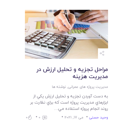
مراحل تجزيه و تحليل ارزش در
مديريت هزينه
مدیریت پروژه های عمرانی
,
نوشته ها
به دست آوردن تجزيه و تحليل ارزش يکي از
ابزارهاي مديريت پروژه است که براي نظارت بر
روند انجام پروژه استفاده مي…
وحید حسنی
می 17, 2021
0
0