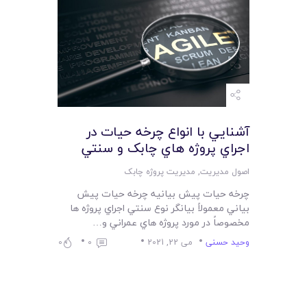
لیست قیمت محصولات
آشنايي با انواع چرخه حيات در
اجراي پروژه هاي چابک و سنتي
اصول مدیریت
,
مدیریت پروژه چابک
چرخه حيات پيش بيانيه چرخه حيات پيش
بياني معمولاً بيانگر نوع سنتي اجراي پروژه ها
مخصوصاً در مورد پروژه هاي عمراني و…
وحید حسنی
می 22, 2021
0
0