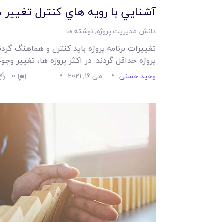
آشنايي با رويه هاي کنترل تغيير در
دانش مدیریت پروژه
,
نوشته ها
تغييرات برنامه پروژه بايد کنترل و هماهنگ گردن
پروژه حداقل گردند. در اکثر پروژه ها، تغيير وج
وحید حسنی
می 16, 2021
0