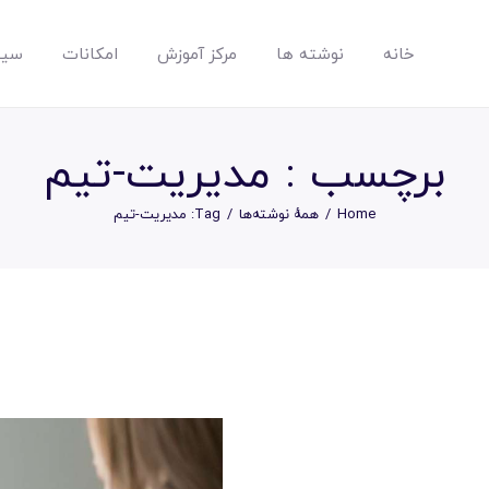
خانه
نوشته ها
مرکز آموزش
امکانات
سیس
مپسان
بهترین نرم افزار مدیریت پروژه آنلاین + ساختمانی – مپسان
برچسب : مدیریت-تیم
Home
همهٔ نوشته‌ها
Tag: مدیریت-تیم
خانه
نوشته ها
مرکز آموزش