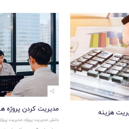
مديريت کردن پروژه ها
يريت هزينه
دانش مدیریت پروژه
,
مدیریت پروژه