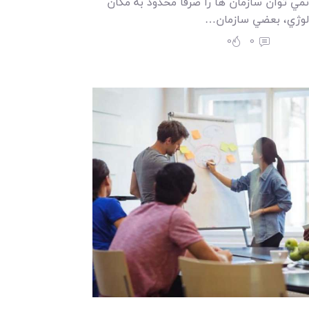
مي توان سازمان ها را صرفاً محدود به مکان
لوژي، بعضي سازمان…
0
0