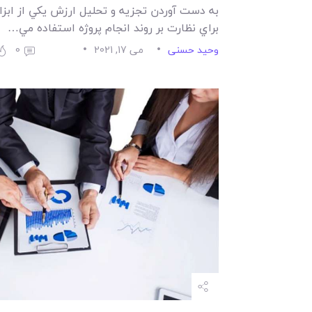
به دست آوردن تجزيه و تحليل ارزش يکي از ابز
براي نظارت بر روند انجام پروژه استفاده مي…
وحید حسنی
می 17, 2021
0