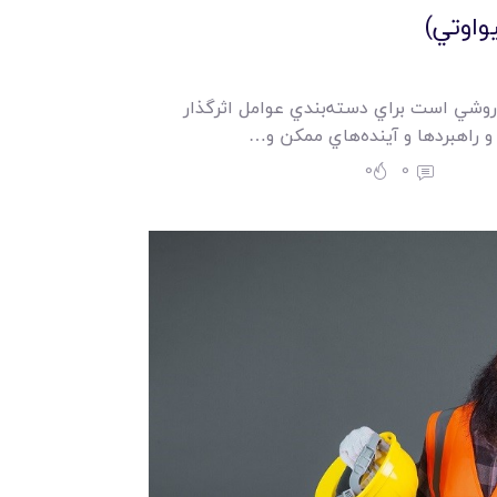
 تکافت) روشي است براي دسته‌بندي عوامل اثرگذار
و راهبردها و آينده‌هاي ممکن و…
0
0