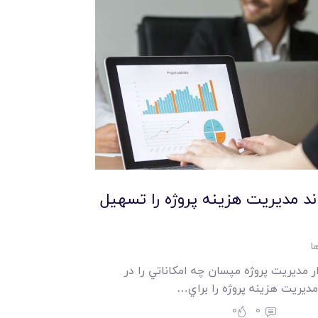
اند مديريت هزينه پروژه را تسهيل
ا
ر مديريت پروژه مپسان چه امکاناتي را در
مديريت هزينه پروژه را براي…
0
0