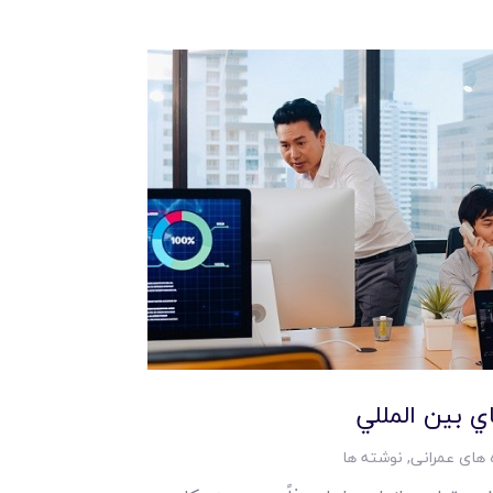
ي بين المللي
 های عمرانی
,
نوشته ها