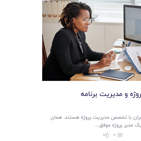
ژه و مديريت برنامه
عمران با تخصص مديريت پروژه هستند. همان
يک مدير پروژه موفق…
0
0