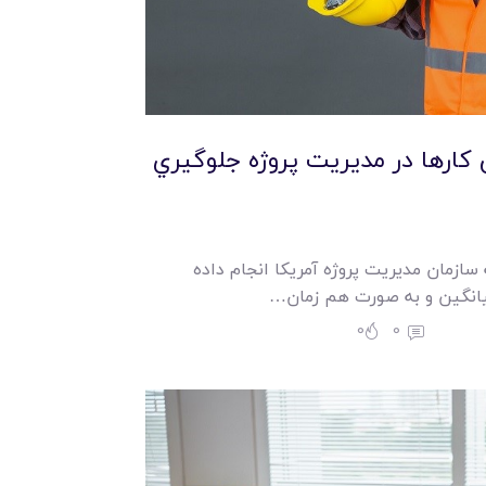
 کارها در مديريت پروژه جلوگيري
سازمان مديريت پروژه آمريکا انجام داده
يانگين و به صورت هم زمان…
0
0