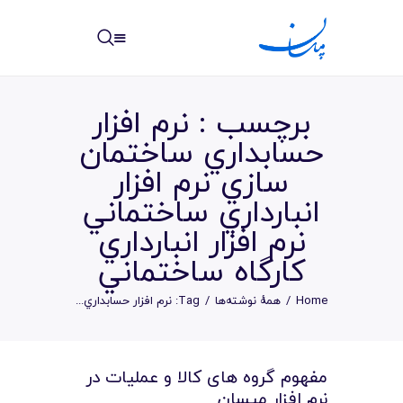
مپسان
بهترین نرم افزار مدیریت پروژه آنلاین + ساختمانی – مپسان
برچسب : نرم افزار
حسابداري ساختمان
سازي نرم افزار
انبارداري ساختماني
خانه
نرم افزار انبارداري
نوشته ها
کارگاه ساختماني
مرکز آموزش
Home
همهٔ نوشته‌ها
Tag: نرم افزار حسابداري...
امکانات
سیستم ها
مفهوم گروه های کالا و عملیات در
نرم افزار مپسان