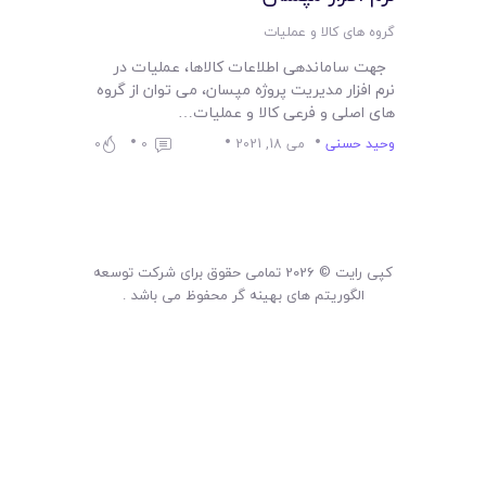
لیست قیمت محصولات
گروه های کالا و عملیات
جهت ساماندهی اطلاعات کالاها، عملیات در
نرم افزار مدیریت پروژه مپسان، می توان از گروه
های اصلی و فرعی کالا و عملیات…
وحید حسنی
می 18, 2021
0
0
کپی رایت © 2026 تمامی حقوق برای شرکت توسعه
الگوریتم های بهینه گر محفوظ می باشد .