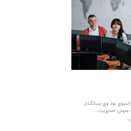
امکانات
سیستم ها
لیست قیمت محصولات
انسوي بود وي بنيانگذار
0