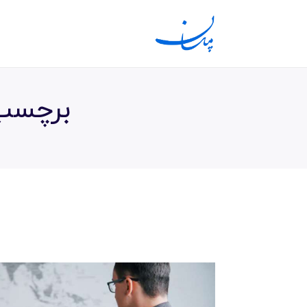
برچسب 