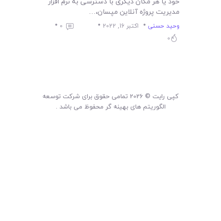
لیست قیمت محصولات
خود یا هر مکان دیگری با دسترسی به نرم افزار
مدیریت پروژه آنلاین مپسان،…
وحید حسنی
اکتبر 16, 2022
0
0
کپی رایت © 2026 تمامی حقوق برای شرکت توسعه
الگوریتم های بهینه گر محفوظ می باشد .