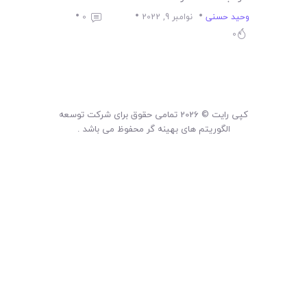
لیست قیمت محصولات
وحید حسنی
نوامبر 9, 2022
0
0
کپی رایت © 2026 تمامی حقوق برای شرکت توسعه
الگوریتم های بهینه گر محفوظ می باشد .