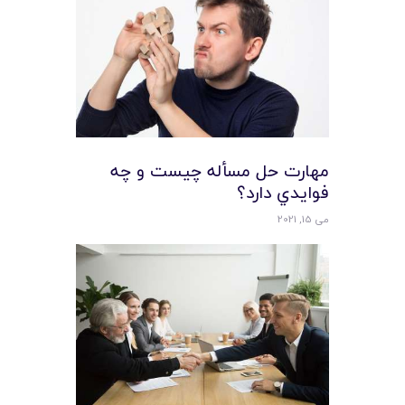
مهارت حل مسأله چيست و چه
فوايدي دارد؟
می 15, 2021