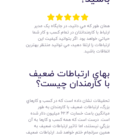
لیست قیمت محصولات
همان طور که مي دانيد، در جايگاه يک مدير
ارتباط با کارمندانتان در تمام کسب و کار شما
حياتي خواهد بود. اگر بتوانيد کيفيت اين
ارتباطات را ارتقا دهيد، مي توانيد منتظر بهترين
اتفاقات باشيد.
بهاي ارتباطات ضعيف
با کارمندان چيست؟
تحقيقات نشان داده است که در کسب و کارهاي
بزرگ، ارتباطات ضعيف با کارمندان به طور
ميانگين باعث خسارت 62.4 ميليون دلار شده
است. درست است که همه کسب و کارها به آن
بزرگي نيستند، اما تاثير ارتباطات ضعيف به
همين سرانجام ختم خواهد شد. ارتباطات ضعيف