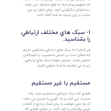
اما مفهوم پيام شما به طرق مختلف مي تواند
دستخوش دگرگوني شود. روش هاي زير مي
توانند در اين زمينه به شما کمک کنند:
1- سبک هاي مختلف ارتباطي
را بشناسيد.
هر کدام از ما سبک هاي ارتباطي مختلفي داريم
که ممکن است بر اساس شخصيت يا فرهنگمان
متغير باشند. بعنوان نمونه سبک هاي ارتباطي
زير را مي توانيم به شما معرفي کنيم:
مستقيم يا غير مستقيم
افرادي که سبک ارتباطي مستقيم دارند، بلند
صحبت مي کنند و رک گويي را ترجيح مي دهند.
آن ها نمي خواهند با بيان شمار زيادي از کلمات
فرعي وقتشان را تلف کنند. در مقابل افرادي که