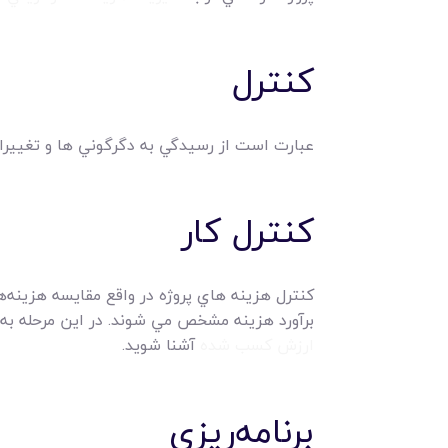
کنترل
عبارت است از رسيدگي به دگرگوني ها و تغييرا
کنترل کار
کنترل هزينه هاي پروژه در واقع مقايسه هزينه
برآورد هزينه مشخص مي شوند. در اين مرحله ب
ارزش کسب شده
آشنا شويد.
برنامه‌ريزي