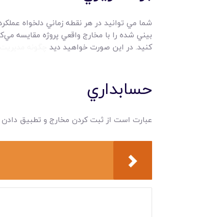
شما مي توانيد در هر نقطه زماني دلخواه عملکرد
بيني شده را با مخارج واقعي پروژه مقايسه مي‌ک
کنيد. در اين صورت خواهيد ديد
چگونه مديريت 
حسابداري
عبارت است از ثبت کردن مخارج و تطبيق دادن م