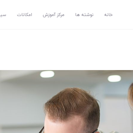
خانه
نوشته ها
مرکز آموزش
امکانات
سیس
مپسان
بهترین نرم افزار مدیریت پروژه آنلاین + ساختمانی – مپسان
خانه
نوشته ها
مرکز آموزش