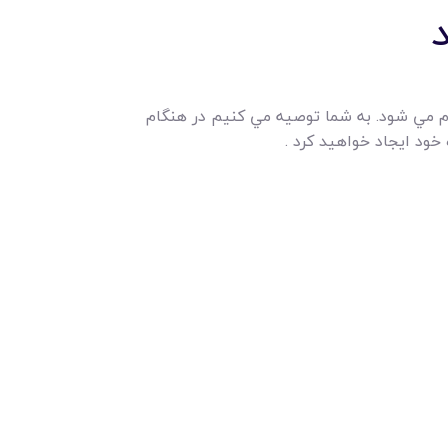
م مي شود. به شما توصيه مي کنيم در هنگام
 خود ايجاد خواهيد کرد .