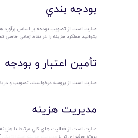
بودجه بندي
عبارت است از تصويب بودجه بر اساس برآورد هزي
بتوانيد عملکرد هزينه را در نقاط زماني خاصي تخ
تأمين اعتبار و بودجه
عبارت است از پروسه درخواست، تصويب و درياف
مديريت هزينه
عبارت است از فعاليت هاي کلي مرتبط با هزينه 
پروژه حرفه اي تر با
مديريت هزينه استراتژيکي
آ