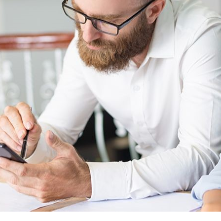
امکانات
سیستم ها
لیست قیمت محصولات