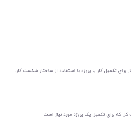
ز براي تکميل کار يا پروژه با استفاده از ساختار شکست کار.
کل که براي تکميل يک پروژه مورد نياز است.