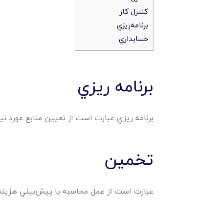
کنترل کار
برنامه‌ريزي
حسابداري
برنامه ريزي
برنامه ريزي عبارت است از تعيين منابع مورد نيا
تخمين
عبارت است از عمل محاسبه يا پيش‌بيني هزينه 