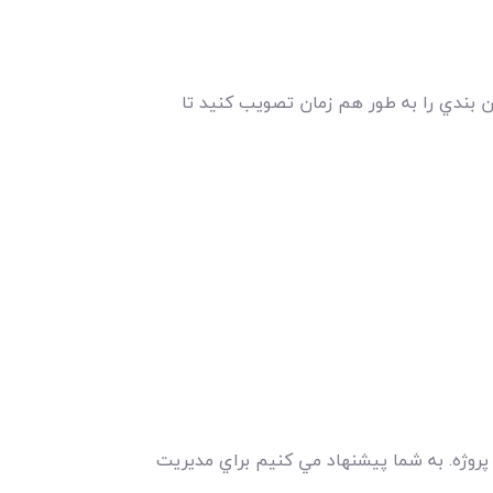
ن بندي را به طور هم زمان تصويب کنيد تا
پروژه. به شما پيشنهاد مي کنيم براي مديريت