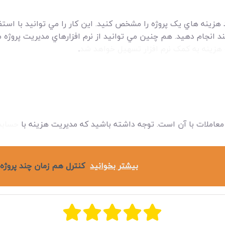
 هزينه هاي يک پروژه را مشخص کنيد. اين کار را مي توانيد با است
ند انجام دهيد. هم چنين مي توانيد از نرم افزارهاي مديريت پروژه م
هزينه به کمک نرم افزار تسهيل خواهد شد
.
عاملات با آن است. توجه داشته باشيد که مديريت هزينه با
حسابد
بیشتر بخوانید
کنترل هم زمان چند پروژه ب