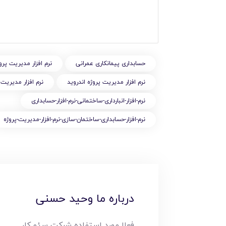
حسابداری پیمانکاری عمرانی
نرم افزار مديريت پرو
نرم افزار مديريت پروژه اندرويد
نرم افزار مديريت
نرم-افزار-انبارداری-ساختمانی-نرم-افزار-حسابداری
نرم-افزار-حسابداری-ساختمان-سازی-نرم-افزار-مدیریت-پروژه
درباره ما وحید حسنی
فعلا مورد استفاده شرکت سئو کار