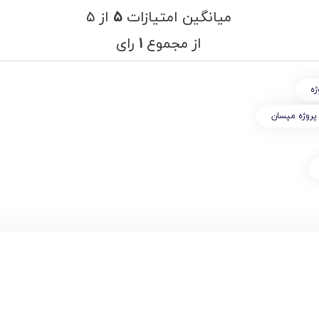
میانگین امتیازات
۵
از ۵
از مجموع
۱
رای
ژه
 پروژه مپسان