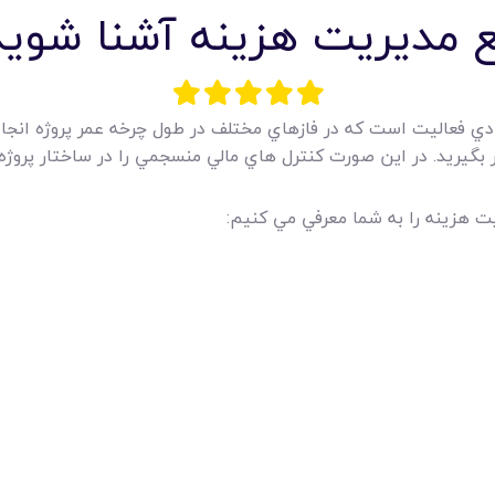
بع مديريت هزينه آشنا شويد
دي فعاليت است که در فازهاي مختلف در طول چرخه عمر پروژه انجا
ظر بگيريد. در اين صورت کنترل هاي مالي منسجمي را در ساختار پروژه
ت هزينه را به شما معرفي مي کنيم: