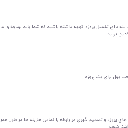
نه براي تکميل پروژه. توجه داشته باشيد که شما بايد بودجه و زما
مين بزنيد.
ت پول براي يک پروژه.
هاي پروژه و تصميم گيري در رابطه با تمامي هزينه ها در طول عمر 
شنا شويد.