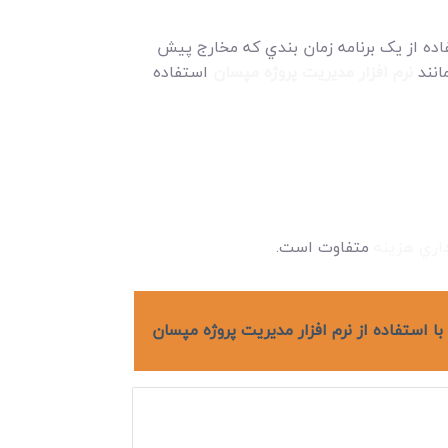
فاده از يک برنامه زمان بندي که مخارج پيش
انند
نرم افزار مديريت پروژه مپسان
استفاده
اري هزينه
متفاوت است.
ا استفاده از نرم افزار مديريت پروژه مپسان