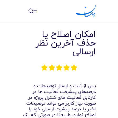
مپسان
بهترین نرم افزار مدیریت پروژه آنلاین + ساختمانی – مپسان
امکان اصلاح یا
حذف آخرین نظر
ارسالی
خانه
نوشته ها
مرکز آموزش
پس از ثبت و ارسال توضیحات و
درصدهای پیشرفت فعالیت ها در
امکانات
کارتابل فعالیت های کنترل پروژه در
صورت نیاز کاربر می تواند توضیحات
سیستم ها
اخیر یا درصد پیشرت ارسالی خود را
اصلاح نماید. طبیعتا در صورتی که یک