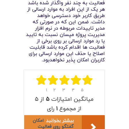
لیست قیمت محصولات
فعالیت به چند نفر واگذار شده باشد
هر یک از این افراد به موارد ارسالی از
طریق کاربر خود دسترسی خواهد
داشت. ضمن این که در صورتی که
مدیر تاییدات مربوطه در نرم افزار
مدیریت پروژه مپسان نسبت به تایید
یا رد موارد ارسالی بر روی برخی از
فعالیت ها اقدام کرده باشد قابلیت
اصلاح یا حذف این موارد ارسالی برای
کاربران امکان پذیر نخواهدبود.
۱
۲
۳
۴
۵
میانگین امتیازات
۵
از ۵
از مجموع
۱
رای
بیشتر بخوانید
امکان
گفتگو روی فعالیت