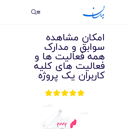
مپسان
بهترین نرم افزار مدیریت پروژه آنلاین + ساختمانی – مپسان
امکان مشاهده
سوابق و مدارک
همه فعالیت ها و
فعالیت های کلیه
خانه
کاربران یک پروژه
نوشته ها
مرکز آموزش
امکانات
سیستم ها