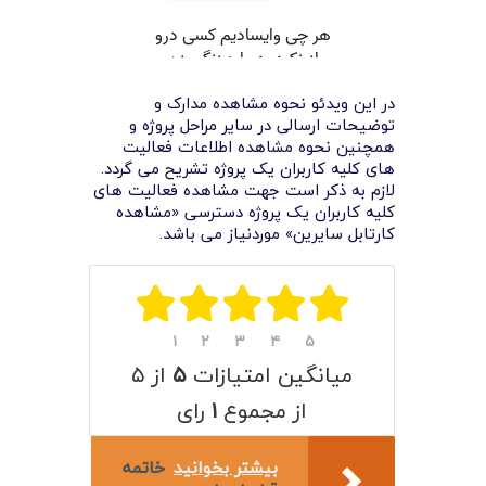
لیست قیمت محصولات
در این ویدئو نحوه مشاهده مدارک و
توضیحات ارسالی در سایر مراحل پروژه و
همچنین نحوه مشاهده اطلاعات فعالیت
های کلیه کاربران یک پروژه تشریح می گردد.
لازم به ذکر است جهت مشاهده فعالیت های
کلیه کاربران یک پروژه دسترسی «مشاهده
کارتابل سایرین» موردنیاز می باشد.
۱
۲
۳
۴
۵
میانگین امتیازات
۵
از ۵
از مجموع
۱
رای
بیشتر بخوانید
خاتمه