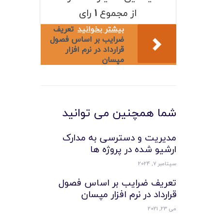
لیست قیمت محصولات
از مجموع
۱
رای
بیشتر بخوانید
تعریف
ضرایب بر اساس فصول
قرارداد در نرم افزار
مپسان
شما همچنین می توانید
مدیریت و دسترسی به مدارک
ارشیو شده در پروژه ها
سپتامبر 7, 2024
تعریف ضرایب بر اساس فصول
قرارداد در نرم افزار مپسان
می 23, 2021