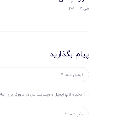
می 17, 2021
پیام بگذارید
ذخیره نام، ایمیل و وبسایت من در مرورگر برای زما