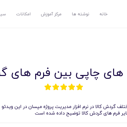
خانه
نوشته ها
مرکز آموزش
امکانات
سیس
مپسان
بهترین نرم افزار مدیریت پروژه آنلاین + ساختمانی – مپسان
م های چاپی بین فرم های گر
خانه
نوشته ها
لف گردش کالا در نرم افزار مدیریت پروژه مپسان در این ویدئو ن
مرکز آموزش
 سایر فرم های گردش کالا توضیح داده شده است