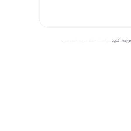
راجعه کنید
سیاست حفظ حریم خصوصی
.