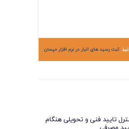
نید
ثبت رسید های انبار در نرم افزار مپسان
ترل تایید فنی و تحویلی هنگام
یید مصرفی