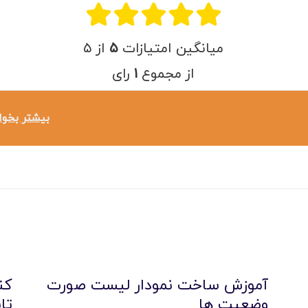
امکانات
میانگین امتیازات
۵
از ۵
سیستم ها
از مجموع
۱
رای
لیست قیمت محصولات
بیشتر بخوا
آموزش ساخت نمودار لیست صورت
کن
وضعیت ها
تا