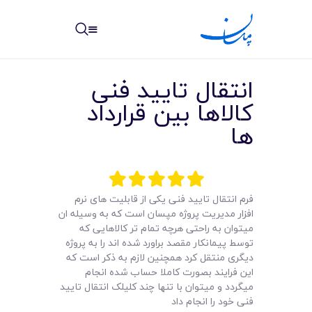
مپسان
بهترین نرم افزار مدیریت پروژه آنلاین + ساختمانی – مپسان
انتقال تایید فنی
کالاها بین قرارداد
ها
خانه
نوشته ها
فرم انتقال تایید فنی یکی از قابلیت های نرم
افزار مدیریت پروژه مپسان است که به وسیله ان
مرکز آموزش
میتوان به راحتی هرچه تمام تر کالاهایی که
توسط پیمانکار مقصد براورد شده اند را به پروژه
امکانات
دیگری منتقل کرد همچنین لازم به ذکر است که
این فرایند بصورت کاملا حساب شده انجام
سیستم ها
میگردد و میتوان با تنها چند کلیلک انتقال تایید
فنی خود را انجام داد