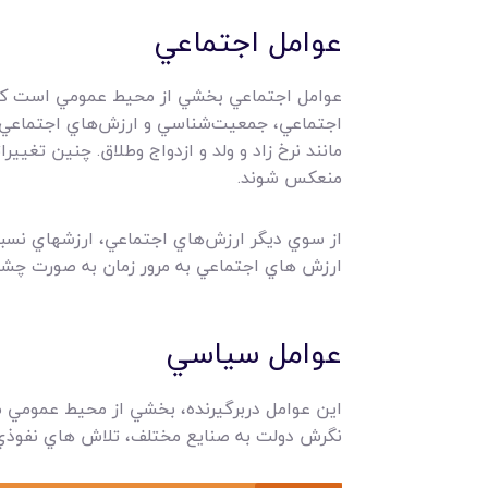
عوامل اجتماعي
عوامل اجتماعي بخشي از محيط عمومي است که ب
اجتماعي، جمعيت‌شناسي و ارزش‌هاي اجتماعي 
مانند نرخ زاد و ولد و ازدواج وطلاق. چنين تغيي
منعکس شوند.
از سوي ديگر ارزش‌هاي اجتماعي، ارزشهاي نسب
ارزش هاي اجتماعي به مرور زمان به صورت چشمگ
عوامل سياسي
اين عوامل دربرگيرنده، بخشي از محيط عمومي مي
نگرش دولت به صنايع مختلف، تلاش هاي نفوذي 