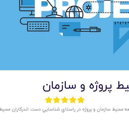
امکانات
سیستم ها
لیست قیمت محصولات
ط پروژه و سازمان
ه محيط سازمان و پروژه در راستاي شناسايي دست اندرکاران محيطي ک