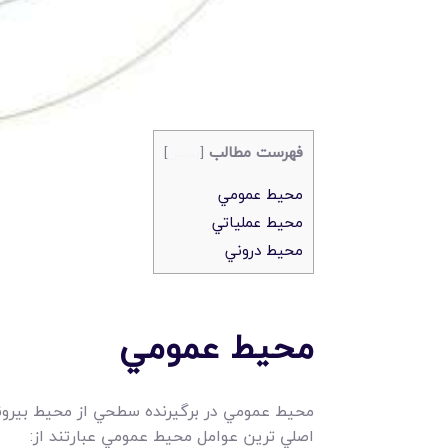
فهرست مطالب
[
بستن
]
محيط عمومي
محيط عملياتي
محيط دروني
محيط عمومي
محيط عمومي در برگيرنده سطحي از محيط بيروني 
اصلي ترين عوامل محيط عمومي عبارتند از: