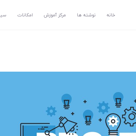
خانه
نوشته ها
مرکز آموزش
امکانات
سیس
مپسان
بهترین نرم افزار مدیریت پروژه آنلاین + ساختمانی – مپسان
خانه
نوشته ها
مرکز آموزش