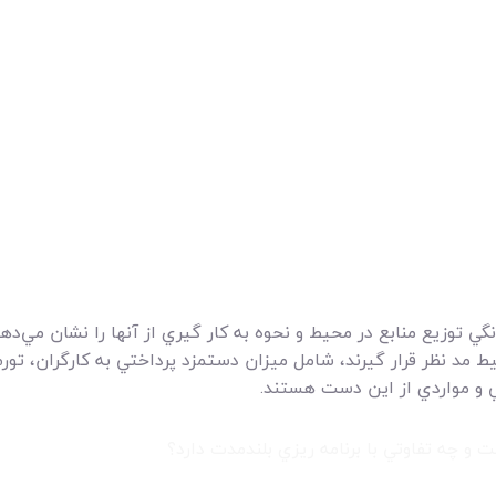
وزيع منابع در محيط و نحوه به کار گيري از آنها را نشان مي‌دهد
 مد نظر قرار گيرند، شامل ميزان دستمزد پرداختي به کارگران، تور
ي و مواردي از اين دست هستند.
و چه تفاوتي با برنامه ريزي بلندمدت دارد؟