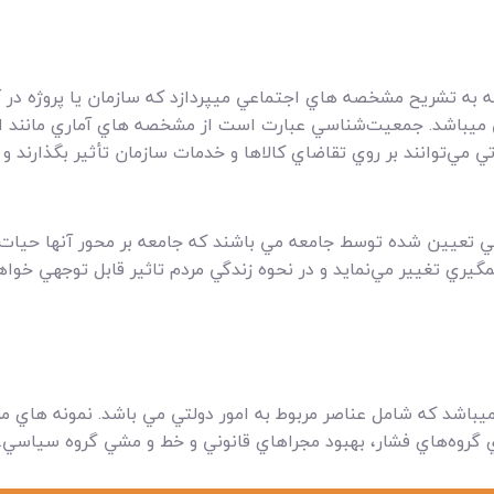
ه تشريح مشخصه هاي اجتماعي ميپردازد که سازمان يا پروژه در آ
ميباشد. جمعيت‌شناسي عبارت است از مشخصه هاي آماري مانند ا
راتي مي‌توانند بر روي تقاضاي کالاها و خدمات سازمان تأثير بگذارند
ي تعيين شده توسط جامعه مي باشند که جامعه بر محور آنها حيات 
يري تغيير مي‌نمايد و در نحوه زندگي مردم تاثير قابل توجهي خوا
باشد که شامل عناصر مربوط به امور دولتي مي باشد. نمونه هاي مرت
گروه‌هاي فشار، بهبود مجراهاي قانوني و خط و مشي گروه سياسي.