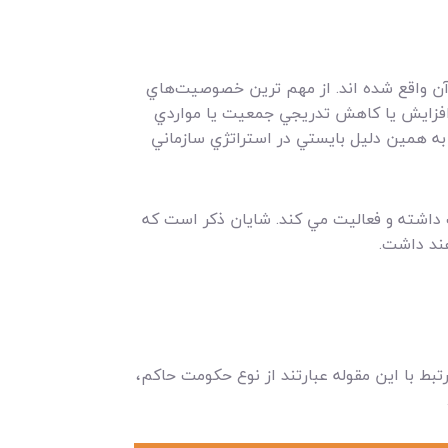
ن واقع شده اند. از مهم ترين خصوصيت‌هاي
فزايش يا کاهش تدريجي جمعيت يا مواردي
 و به همين دليل بايستي در استراتژي سازماني
داشته و فعاليت مي کند. شايان ذکر است که
هند داشت.
بط با اين مقوله عبارتند از نوع حکومت حاکم،