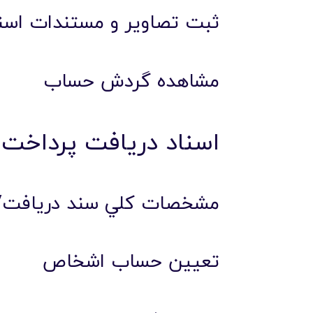
ثبت تصاوير و مستندات اسن
مشاهده گردش حساب
اسناد دريافت پرداخت
مشخصات کلي سند دريافت/
تعيين حساب اشخاص