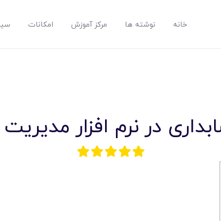
خانه
نوشته ها
مرکز آموزش
امکانات
سیس
مپسان
بهترین نرم افزار مدیریت پروژه آنلاین + ساختمانی – مپسان
داری در نرم افزار مديريت 
خانه
نوشته ها
مرکز آموزش