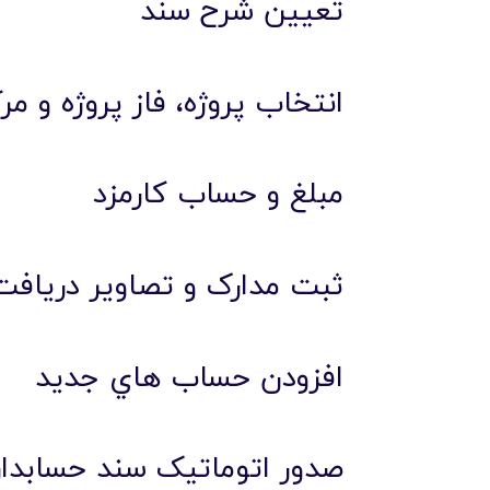
تعيين شرح سند
انتخاب پروژه، فاز پروژه و مرک
مبلغ و حساب کارمزد
ثبت مدارک و تصاوير درياف
افزودن حساب هاي جديد
صدور اتوماتيک سند حسابدا