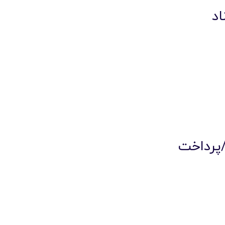
اد
پرداخت