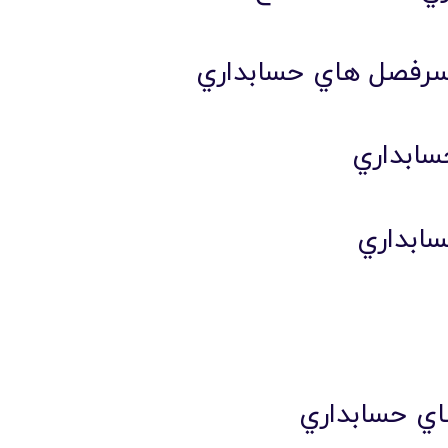
سرفصل هاي حسابداري
سابداري
ابداري
ي حسابداري