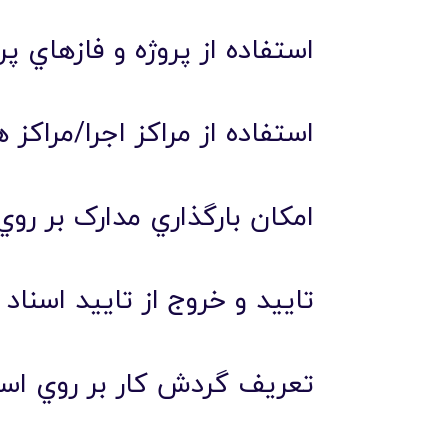
استفاده از پروژه و فازهاي پر
استفاده از مراکز اجرا/مراکز
امکان بارگذاري مدارک بر روي
تاييد و خروج از تاييد اسناد
تعريف گردش کار بر روي اسن