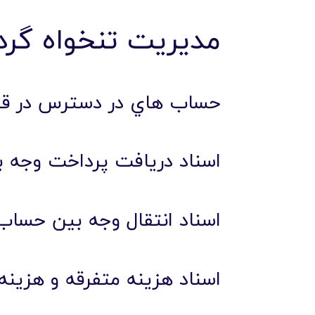
مديريت تنخواه گرد
حساب هاي در دسترس در قسم
اسناد دريافت پرداخت وجه 
اسناد انتقال وجه بين حساب 
اسناد هزينه متفرقه و هزين