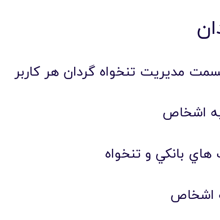
ان
ت مديريت تنخواه گردان هر کاربر
به اشخاص
هاي بانکي و تنخواه
ه اشخاص