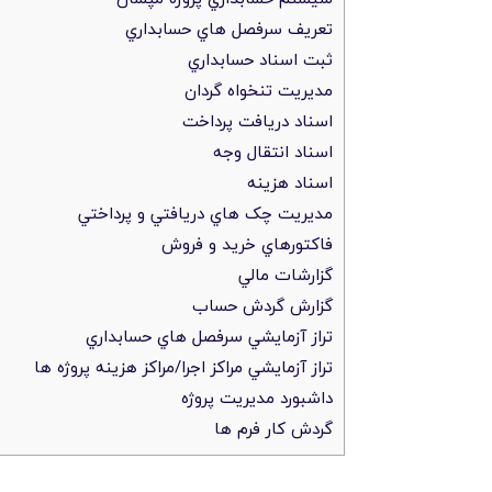
تعريف سرفصل هاي حسابداري
ثبت اسناد حسابداري
مديريت تنخواه گردان
اسناد دريافت پرداخت
اسناد انتقال وجه
اسناد هزينه
مديريت چک هاي دريافتي و پرداختي
فاکتورهاي خريد و فروش
گزارشات مالي
گزارش گردش حساب
تراز آزمايشي سرفصل هاي حسابداري
تراز آزمايشي مراکز اجرا/مراکز هزينه پروژه ها
داشبورد مديريت پروژه
گردش کار فرم ها