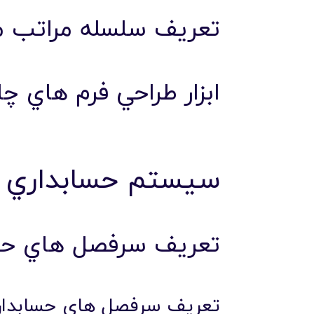
تعريف سلسله مراتب مرا
ابزار طراحي فرم هاي چ
سيستم حسابداري پ
تعريف سرفصل هاي حس
تعريف سرفصل هاي حسابدا