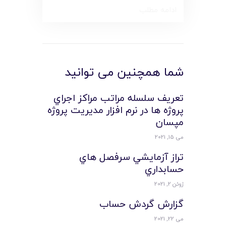
ادامه مطلب
شما همچنین می توانید
تعريف سلسله مراتب مراکز اجراي
پروژه ها در نرم افزار مديريت پروژه
مپسان
می 15, 2021
تراز آزمايشي سرفصل هاي
حسابداري
ژوئن 2, 2021
گزارش گردش حساب
می 22, 2021