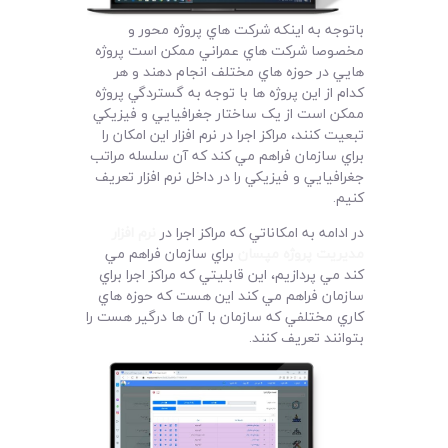
لیست قیمت محصولات
باتوجه به اينکه شرکت هاي پروژه محور و
مخصوصا شرکت هاي عمراني ممکن است پروژه
هايي در حوزه هاي مختلف انجام دهند و هر
کدام از اين پروژه ها با توجه به گستردگي پروژه
ممکن است از يک ساختار جغرافيايي و فيزيکي
تبعيت کنند، مراکز اجرا در نرم افزار اين امکان را
براي سازمان فراهم مي کند که آن سلسله مراتب
جغرافيايي و فيزيکي را در داخل نرم افزار تعريف
کنيم.
در ادامه به امکاناتي که مراکز اجرا در
نرم افزار
مديريت پروژه مپسان
براي سازمان فراهم مي
کند مي پردازيم، اين قابليتي که مراکز اجرا براي
سازمان فراهم مي کند اين هست که حوزه هاي
کاري مختلفي که سازمان با آن ها درگير هست را
بتوانند تعريف کنند.