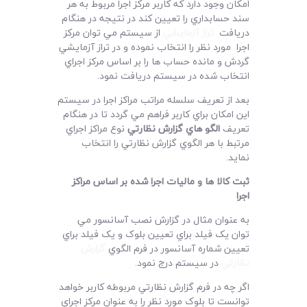
امکان وجود دارد که کاربر مرکز اجرا مربوط به هر
سند حسابداري را تعيين کند در نتيجه در هنگام
دريافت
تراز آزمايشي
از سيستم مي توان مرکز
اجرا مورد نظر را انتخاب نموده و در تراز آزمايشي
گردش و مانده حساب ها را بر اساس مرکز اجراي
انتخاب شده در سيستم دريافت نمود.
بعد از تعريف سلسله مراتب مراکز اجرا در سيستم
اين امکان براي کاربر فراهم مي گردد تا در هنگام
تعريف
الگو هاي گزارش نظارتي
نوع مراکز اجراي
مرتبط با هر الگوي گزارش نظارتي را انتخاب
نمايد.
ثبت کالا ها و ماليات اجرا شده بر اساس مراکز
اجرا
به عنوان مثال در گزارش نصب آسانسور مي
توان يک فيلد براي تعيين بلوک و يک فيلد براي
تعيين شماره آسانسور در فرم الگوي
گزارش
نظارتي
در سيستم درج نمود.
اگر چه در فرم گزارش نظارتي مربوطه کاربر خواهد
توانست تا بلوک مورد نظر را به عنوان مرکز اجراي