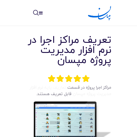
مپسان
بهترین نرم افزار مدیریت پروژه آنلاین + ساختمانی – مپسان
تعريف مراکز اجرا در
نرم افزار مديريت
پروژه مپسان
خانه
نوشته ها
مراکز اجرا پروژه در قسمت
تعاريف پايه
نرم افزار
مديريت پروژه مپسان
قابل تعريف هستند.
مرکز آموزش
امکانات
سیستم ها