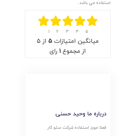
استفاده مي باشد .
۱
۲
۳
۴
۵
میانگین امتیازات
۵
از ۵
از مجموع
۱
رای
درباره ما وحید حسنی
فعلا مورد استفاده شرکت سئو کار