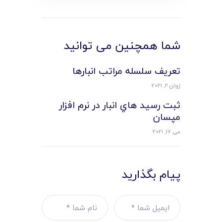
شما همچنین می توانید
تعريف سلسله مراتب انبارها
ژوئن 2, 2021
ثبت رسيد هاي انبار در نرم افزار
مپسان
می 17, 2021
پیام بگذارید