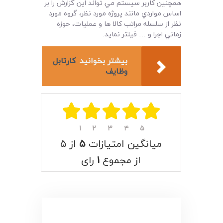
همچنين کاربر سيستم مي تواند اين گزارش را بر
اساس مواردي مانند پروژه مورد نظر، گروه مورد
نظر از سلسله مراتب کالا ها و عمليات، حوزه
زماني اجرا و … فيلتر نمايد.
بیشتر بخوانید
کارتابل
وظایف
۱
۲
۳
۴
۵
میانگین امتیازات
۵
از ۵
از مجموع
۱
رای