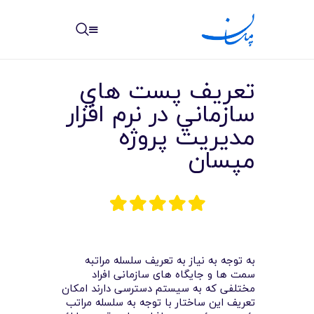
مپسان
بهترین نرم افزار مدیریت پروژه آنلاین + ساختمانی – مپسان
تعريف پست هاي
سازماني در نرم افزار
مدیریت پروژه
مپسان
خانه
نوشته ها
مرکز آموزش
امکانات
به توجه به نیاز به تعریف سلسله مراتبه
سمت ها و جایگاه های سازمانی افراد
سیستم ها
مختلفی که به سیستم دسترسی دارند امکان
تعریف این ساختار با توجه به سلسله مراتب