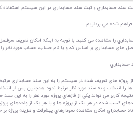
يست سند حسابداري و ثبت سند حسابداري در اين سيستم استفاده کن
ر فراهم شده مي پردازيم.
فصل هاي حسابداري بر اساس کد و يا نام حساب، حساب مورد نظر را
د حسابداري
ز پروژه هاي تعريف شده در سيستم را به اين سند حسابداري مرتبط ن
 ها را انتخاب و به سند مورد نظر مرتبط نمود. همچنين پس از انتخا
يجه کاربر مي تواند يکي از فازهاي پروژه مورد نظر را به اين سند ح
مدهاي کسب شده در هر يک از پروژه ها و يا هر يک از واحدهاي پروژ
سناد حسابدراي امکان مشاهده نمودارهاي پيشرفت و هزينه پروژه بر