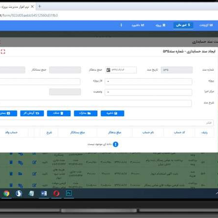
امکانات
سیستم ها
لیست قیمت محصولات