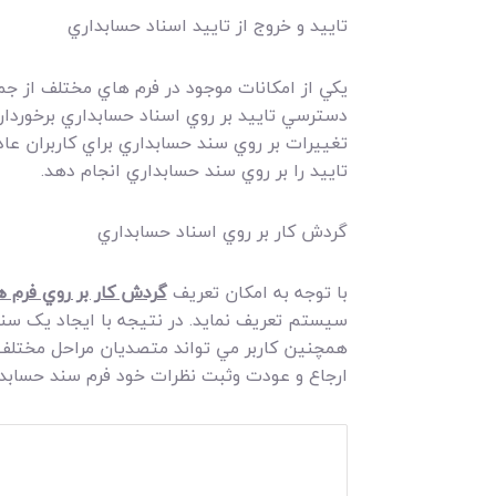
تاييد و خروج از تاييد اسناد حسابداري
يکي از امکانات موجود در فرم هاي مختلف از جمل
دسترسي تاييد بر روي اسناد حسابداري برخوردار 
تغييرات بر روي سند حسابداري براي کاربران عا
تاييد را بر روي سند حسابداري انجام دهد.
گردش کار بر روي اسناد حسابداري
با توجه به امکان تعريف
گردش کار بر روي فرم 
سيستم تعريف نمايد. در نتيجه با ايجاد يک سند
همچنين کاربر مي تواند متصديان مراحل مختلف گر
ارجاع و عودت وثبت نظرات خود فرم سند حسابداري