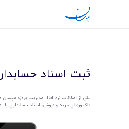
ثبت اسناد حسابدار
يکي از امکانات نرم افزار مديريت پروژه مپسان 
فاکتورهاي خريد و فروش، اسناد حسابداري را 