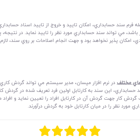
ه فرم سند حسابداري، امکان تاييد و خروج از تاييد اسناد حسابداري 
باشد، مي تواند سند حسابداري مورد نظر را تاييد نمايد. در نتيجه، 
دي، امکان پذير نخواهد بود و جهت انجام اصلاحات بر روي سند، لازم
هاي مختلف
در نرم افزار مپسان، مدير سيستم مي تواند گردش کاري م
 حسابداري، اين سند به کارتابل اولين فرد تعريف شده در گردش کا
دش کار جهت گردش آن در کارتابل افراد را تعيين نمايد و افراد مو
 مورد نظر را در ميان کارتابل خود به گردش درآورند.