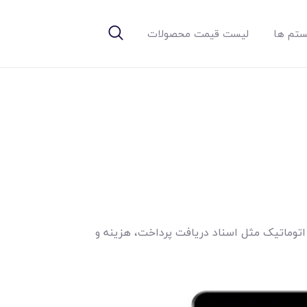
تم ها
لیست قیمت محصولات
د اتوماتيک مثل اسناد دريافت پرداخت، هزينه و