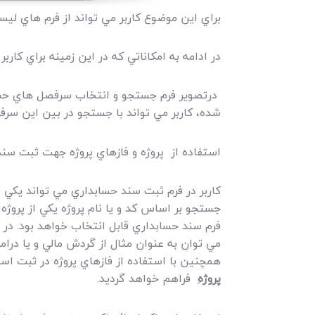
براي اين موضوع کاربر مي تواند از فرم هاي ل
در ادامه به امکاناتي که در اين زمينه براي کارب
شده، کاربر مي تواند با جستجو در بين اين سر
استفاده از پروژه و فازهاي پروژه جهت ثبت سن
کاربر در فرم ثبت سند حسابداري مي تواند يکي ا
جستجو بر اساس کد و يا نام پروژه يکي از پروژه
فرم سند حسابداري قابل انتخاب خواهد بود. در نت
مي توان به عنوان مثال از گردش مالي و يا درا
همچنين با استفاده از فازهاي پروژه در ثبت ا
پروژه
فراهم خواهد گرديد.