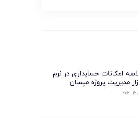
اصه امکانات حسابداری در نرم
زار مديريت پروژه مپسان
20