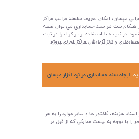
راني مپسان، امکان تعريف سلسله مراتب مراکز
 در هنگام ثبت هر سند حسابداري مي توان نقطه
ري تعيين نمود. در نتيجه با استفاده از مراکز اجرا در ثبت
حسابداري
و
تراز آزمايشي مراکز اجراي پروژه
ید
ایجاد سند حسابداری در نرم افزار مپسان
سناد هزينه، فاکتور ها و ساير موارد را به هر
ر را با توجه به ليست مدارکي که از قبل در