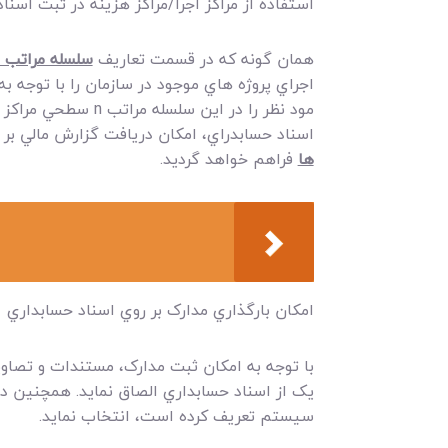
استفاده از مراکز اجرا/مراکز هزينه در ثبت اسنا
همان گونه که در قسمت تعاريف
سلسله مراتب مر
اجراي پروژه هاي موجود در سازمان را با توجه ب
مود نظر را در اين
اسناد حسابدراي، امکان دريافت گزارش مالي بر
ها
فراهم خواهد گرديد.
امکان بارگذاري مدارک بر روي اسناد حسابداري
با توجه به امکان ثبت مدارک، مستندات و تصاوير 
يک از اسناد حسابداري الصاق نمايد. همچنين در 
سيستم تعريف کرده است، انتخاب نمايد.