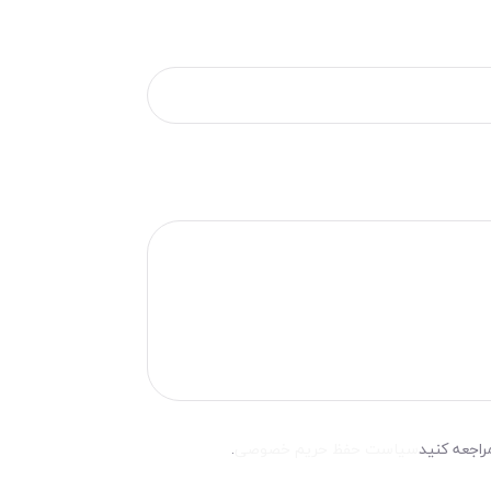
راجعه کنید
سیاست حفظ حریم خصوصی
.