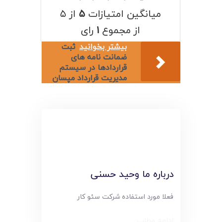
لیست قیمت محصولات
میانگین امتیازات
۵
از ۵
از مجموع
۱
رای
بیشتر بخوانید
ثبت
ضمانت نامه های
قراردادها در سیستم
مدیریت قرارداد مپسان
درباره ما وحید حسنی
فعلا مورد استفاده شرکت سئو کار
ادامه مطلب