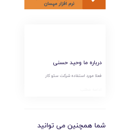
لیست قیمت محصولات
نرم افزار مپسان
درباره ما وحید حسنی
فعلا مورد استفاده شرکت سئو کار
ادامه مطلب
شما همچنین می توانید