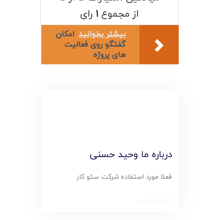
لیست قیمت محصولات
از مجموع
۱
رای
بیشتر بخوانید
امکان
گفتگو روی فعالیت
های پروژه
درباره ما وحید حسنی
فعلا مورد استفاده شرکت سئو کار
ادامه مطلب