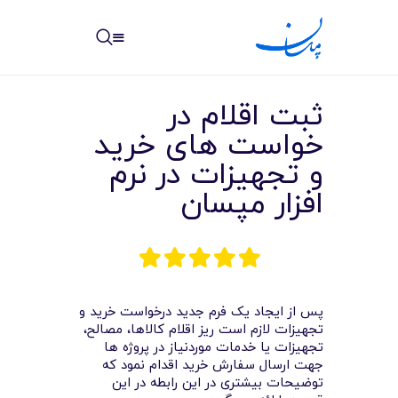
مپسان
بهترین نرم افزار مدیریت پروژه آنلاین + ساختمانی – مپسان
ثبت اقلام در
خواست های خرید
و تجهیزات در نرم
افزار مپسان
خانه
نوشته ها
مرکز آموزش
پس از ایجاد یک فرم جدید درخواست خرید و
امکانات
تجهیزات لازم است ریز اقلام کالاها، مصالح،
تجهیزات یا خدمات موردنیاز در پروژه ها
سیستم ها
جهت ارسال سفارش خرید اقدام نمود که
توضیحات بیشتری در این رابطه در این