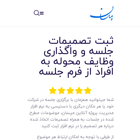
مپسان
بهترین نرم افزار مدیریت پروژه آنلاین + ساختمانی – مپسان
ثبت تصمیمات
جلسه و واگذاری
وظایف محوله به
افراد از فرم جلسه
خانه
نوشته ها
مرکز آموزش
شما میتوانید همزمان با برگزاری جلسه در شرکت
خود یا هر مکان دیگری با دسترسی به نرم افزار
امکانات
مدیریت پروژه آنلاین مپسان، موضوعات مطرح
شده در جلسات به همراه تصمیمات اتخاذ شده
درباره هر تصمیم را در نرم افزار ثبت کنید.
سیستم ها
از طرفی با توجه به امکان ارتباط هر موضوع