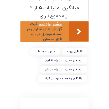
۱
۲
۳
۴
۵
میانگین امتیازات
۵
از ۵
از مجموع
۱
رای
بیشتر بخوانید
ثبت
گزارش های نظارتی در
نسخه موبایل در نرم
افزار مپسان
کارتابل پروژه
مدیریت جلسات
نرم افزار مدیریت پروژه آنلاین
نرم افزار مدیریت پروژه مپسان
واگذاری وظایف به پرسنل شرکت