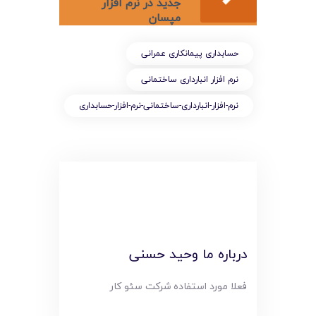
لیست قیمت محصولات
جدید در نرم افزار
مپسان
حسابداری پیمانکاری عمرانی
نرم افزار انبارداری ساختمانی
نرم-افزار-انبارداری-ساختمانی-نرم-افزار-حسابداری
درباره ما وحید حسنی
فعلا مورد استفاده شرکت سئو کار