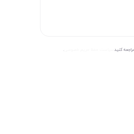
راجعه کنید
سیاست حفظ حریم خصوصی
.