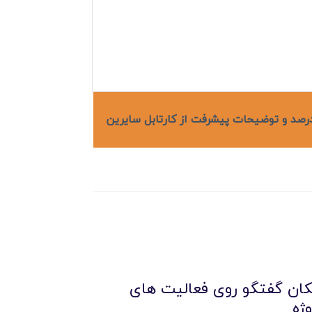
رصد و توضیحات پیشرفت از کارتابل سایرین
کان گفتگو روی فعالیت های
وژه