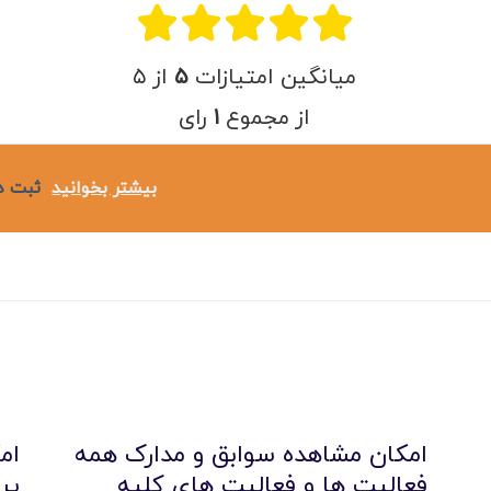
امکانات
میانگین امتیازات
۵
از ۵
سیستم ها
از مجموع
۱
رای
لیست قیمت محصولات
بیشتر بخوانید
ثبت د
امکان مشاهده سوابق و مدارک همه
ام
فعالیت ها و فعالیت های کلیه
پر