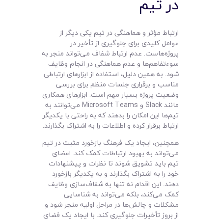
در تیم
ارتباط مؤثر و هماهنگی در تیم یکی دیگر از
عوامل کلیدی برای جلوگیری از تأخیر در
پروژه‌هاست. عدم ارتباط شفاف می‌تواند منجر به
سوءتفاهم‌ها و عدم هماهنگی در انجام وظایف
شود. به همین دلیل، استفاده از ابزارهای ارتباطی
مناسب و برقراری جلسات منظم برای بررسی
وضعیت پروژه بسیار مهم است. ابزارهای همکاری
مانند Slack و Microsoft Teams می‌توانند به
تیم‌ها این امکان را بدهند که به راحتی با یکدیگر
ارتباط برقرار کرده و اطلاعات را به اشتراک بگذارند.
همچنین، ایجاد یک فرهنگ بازخورد مثبت در تیم
می‌تواند به بهبود ارتباطات کمک کند. اعضای
تیم باید تشویق شوند تا نظرات و پیشنهادات
خود را به اشتراک بگذارند و به یکدیگر بازخورد
دهند. این اقدام نه تنها به شفاف‌سازی وظایف
کمک می‌کند، بلکه می‌تواند به شناسایی
مشکلات و چالش‌ها در مراحل اولیه منجر شود و
از بروز تأخیرات جلوگیری کند. با ایجاد یک فضای