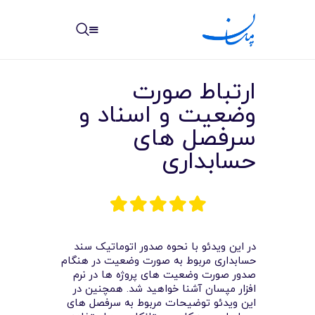
مپسان
بهترین نرم افزار مدیریت پروژه آنلاین + ساختمانی – مپسان
ارتباط صورت
وضعیت و اسناد و
سرفصل های
حسابداری
خانه
نوشته ها
مرکز آموزش
در این ویدئو با نحوه صدور اتوماتیک سند
امکانات
حسابداری مربوط به صورت وضعیت در هنگام
صدور صورت وضعیت های پروژه ها در نرم
سیستم ها
افزار مپسان آشنا خواهید شد. همچنین در
این ویدئو توضیحات مربوط به سرفصل های