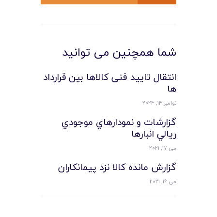
شما همچنین می توانید
انتقال تایید فنی کالاها بین قرارداد
ها
نوامبر 14, 2024
گزارشات و نمودارهاي موجودي
ريالي انبارها
می 17, 2021
گزارش مانده کالا نزد پيمانکاران
می 16, 2021