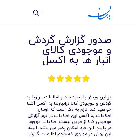
مپسان
بهترین نرم افزار مدیریت پروژه آنلاین + ساختمانی – مپسان
صدور گزارش گردش
و موجودی کالای
انبار ها به اکسل
خانه
نوشته ها
مرکز آموزش
در این ویدئو با نحوه صدور اطلاعات مربوط به
گردش و موجودی کالا درانبارها به اکسل آشنا
خواهید شد. لازم به ذکر است که ارسال
امکانات
اطلاعات به اکسل این اطلاعات در فرم گزارش
موجودی کالا از طریق لیست اطلاعات موجود
سیستم ها
در پایین این فرم امکان پذیر می باشد. البته
این روش در مواردی که حجم اطلاعات گزارش