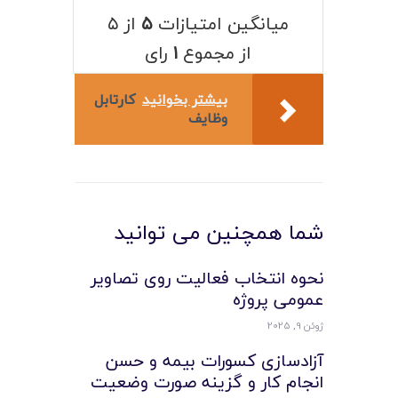
لیست قیمت محصولات
میانگین امتیازات
۵
از ۵
از مجموع
۱
رای
بیشتر بخوانید
کارتابل
وظایف
شما همچنین می توانید
نحوه انتخاب فعالیت روی تصاویر
عمومی پروژه
ژوئن 9, 2025
آزادسازی کسورات بیمه و حسن
انجام کار و گزینه صورت وضعیت