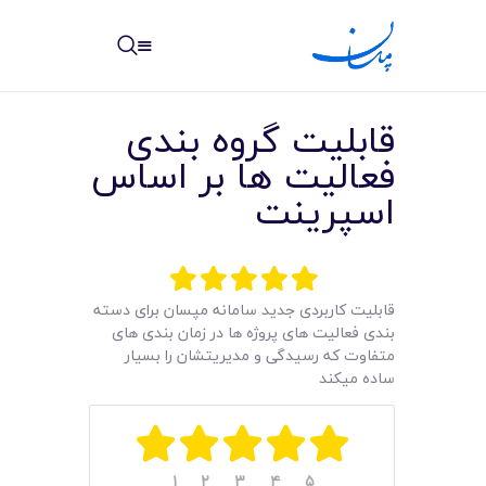
مپسان
بهترین نرم افزار مدیریت پروژه آنلاین + ساختمانی – مپسان
قابلیت گروه بندی
فعالیت ها بر اساس
اسپرینت
خانه
نوشته ها
قابلیت کاربردی جدید سامانه مپسان برای دسته
بندی فعالیت های پروژه ها در زمان بندی های
مرکز آموزش
متفاوت که رسیدگی و مدیریتشان را بسیار
ساده میکند
امکانات
سیستم ها
۱
۲
۳
۴
۵