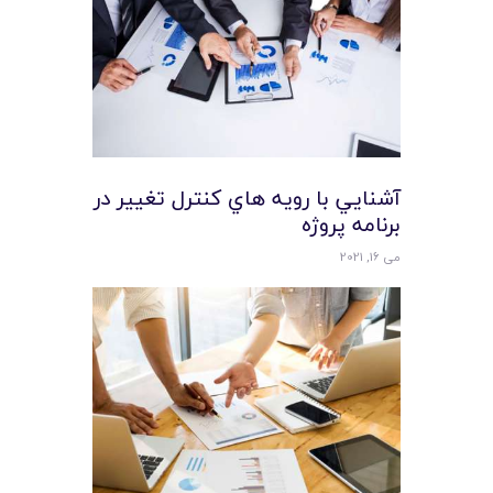
آشنايي با رويه هاي کنترل تغيير در
برنامه پروژه
می 16, 2021