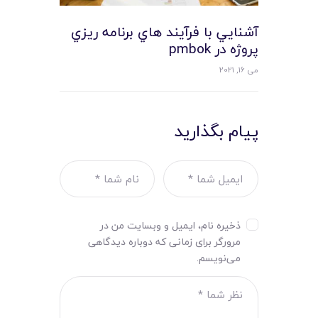
آشنايي با فرآيند هاي برنامه ريزي
پروژه در pmbok
می 16, 2021
پیام بگذارید
ذخیره نام، ایمیل و وبسایت من در
مرورگر برای زمانی که دوباره دیدگاهی
می‌نویسم.