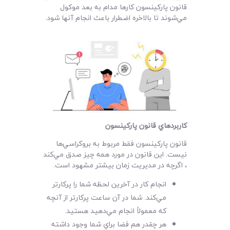
قانون پارکينسون کارها مدام به بعد موکول
مي‌شوند تا بالاخره اضطرار باعث انجام آنها شود.
کاربردهاي قانون پارکينسون
قانون پارکينسون فقط مربوط به بروکراسي‌ها
نيست. اين قانون در مورد همه چيز صدق مي‌کند
، اگرچه در مديريت زمان بيشتر مشهود است.
انجام کار در آخرين لحظه شما را پرکارتر
مي‌کند. شما در آن ساعت پرکار‌تر از آنچه
که معمولاً انجام مي‌دهيد هستيد.
هر چقدر هم فضا براي شما وجود داشته