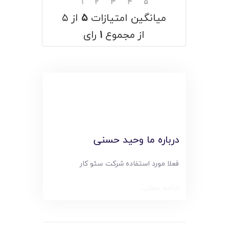
۱
۲
۳
۴
۵
میانگین امتیازات
۵
از ۵
از مجموع
۱
رای
درباره ما وحید حسنی
فعلا مورد استفاده شرکت سئو کار
ادامه مطلب