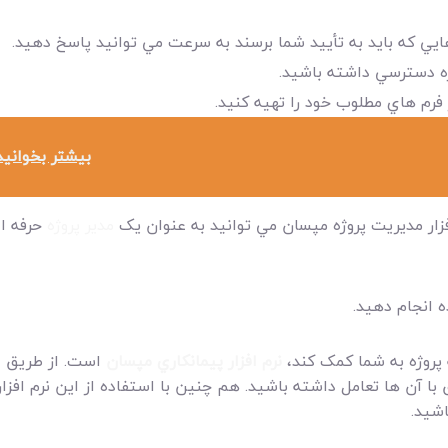
ايي که بايد به تأييد شما برسند به سرعت مي توانيد پاسخ دهيد.
ژه دسترسي داشته باشيد.
ر فرم هاي مطلوب خود را تهيه کنيد.
بیشتر بخوانید
فزار مديريت پروژه مپسان مي توانيد به عنوان يک
مدير پروژه
حرفه اي
 پروژه به شما کمک کند،
نرم افزار پيمانکاري مپسان
است. از طريق اين
 با آن ها تعامل داشته باشيد. هم چنين با استفاده از اين نرم افزار
شيد.