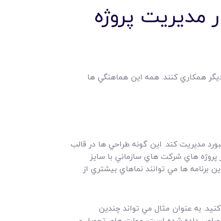
ار مديريت پروژه
يکديگر همکاري کنند. همه اين هماهنگي ها
بورد مديريت کند. اين گونه طراحي ها در قالب
ز پروژه هاي شرکت هاي سازماني با سايز
ن برنامه ها مي توانند نماهاي بيشتري از
نيد. به عنوان مثال مي تواند چندين
اختصاص داده شده است، مهلت هاي تحويل و