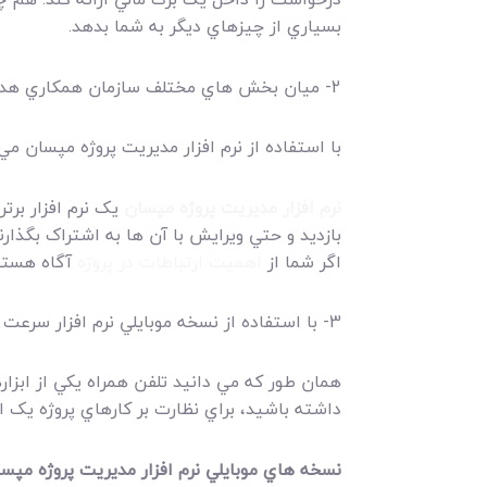
بسياري از چيزهاي ديگر به شما بدهد.
2- ميان بخش هاي مختلف سازمان همکاري هدفمند ايجاد کنيد.
با استفاده از نرم افزار مديريت پروژه مپسان مي 
نرم افزار مديريت پروژه مپسان
يک نرم افزار برتر
بازديد و حتي ويرايش با آن ها به اشتراک بگذار
اگر شما از
اهميت ارتباطات در پروژه
آگاه هستيد
3- با استفاده از نسخه موبايلي نرم افزار سرعت کارهايتان را افزايش دهيد.
همان طور که مي دانيد تلفن همراه يکي از ابزاره
داشته باشيد،‌ براي نظارت بر کارهاي پروژه يک 
نسخه هاي موبايلي نرم افزار مديريت پروژه مپس