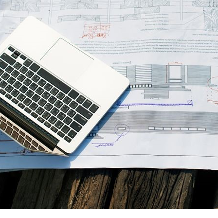
امکانات
سیستم ها
لیست قیمت محصولات