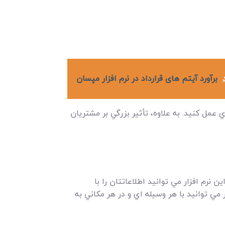
برآورد آیتم های قرارداد در نرم افزار مپسان
 عمل کنيد. به علاوه، تأثير بزرگي بر مشتريان
 نرم افزار مي توانيد اطلاعاتتان را با
 مي توانيد با هر وسيله اي و در هر مکاني به