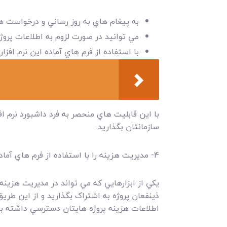
به پيغام هاي به روز رساني و درخواست ه
مي توانيد در صورت لزوم به اطلاعات پرو
با استفاده از فرم هاي آماده اين نرم افزا
با اين قابليت هاي منحصر به فرد داشبورد نرم ا
سازمانتان بگذاريد.
4- مديريت هزينه را با استفاده از فرم هاي آماده انجام دهيد.
يکي از ابزارهايي که مي تواند در مديريت هزينه
ذينفعان پروژه به اشتراک بگذاريد و از اين طريق
اطلاعات هزينه پروژه هايتان دسترسي داشته با