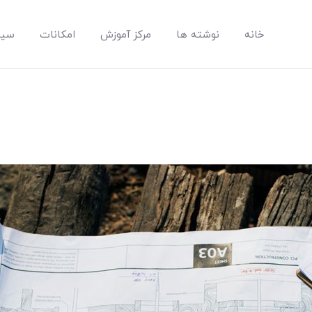
خانه
نوشته ها
مرکز آموزش
امکانات
سیس
مپسان
بهترین نرم افزار مدیریت پروژه آنلاین + ساختمانی – مپسان
خانه
نوشته ها
مرکز آموزش