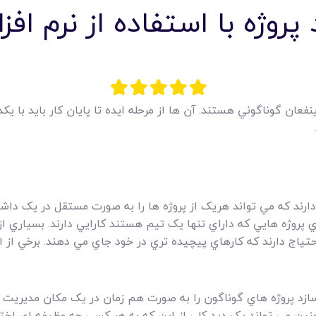
روژه با استفاده از نرم افز
فعان گوناگوني هستند. آن ها از مرحله ايده تا پايان کار بايد با 
 دارند که مي تواند هريک از پروژه ها را به صورت مستقل در يک داش
ي پروژه هايي که داراي تنها يک تيم هستند کارايي دارند. بسياري ا
ياج دارند که کارهاي پيچيده تري در خود جاي مي دهند. برخي از اي
ازد پروژه هاي گوناگون را به صورت هم زمان در يک مکان مديريت ک
 چنين مي تواند يک ديد کلي از اين که به هر کسي چه وظيفه اي 