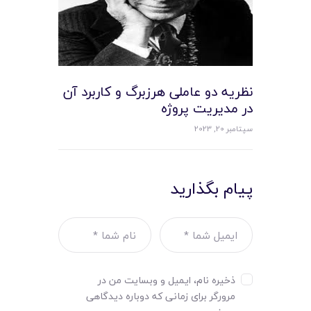
نظریه دو عاملی هرزبرگ و کاربرد آن
در مدیریت پروژه
سپتامبر 20, 2023
پیام بگذارید
ذخیره نام، ایمیل و وبسایت من در
مرورگر برای زمانی که دوباره دیدگاهی