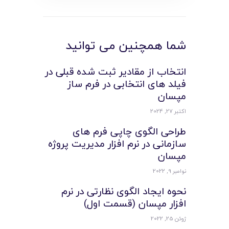
شما همچنین می توانید
انتخاب از مقادیر ثبت شده قبلی در
فیلد های انتخابی در فرم ساز
مپسان
اکتبر 27, 2024
طراحی الگوی چاپی فرم های
سازمانی در نرم افزار مدیریت پروژه
مپسان
نوامبر 9, 2022
نحوه ایجاد الگوی نظارتی در نرم
افزار مپسان (قسمت اول)
ژوئن 25, 2022