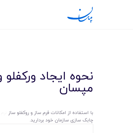
نحوه ایجاد ورکفلو و
مپسان
با استفاده از امکانات فرم ساز و روکفلو ساز
نرم 
چابک سازی سازمان خود بردارید.