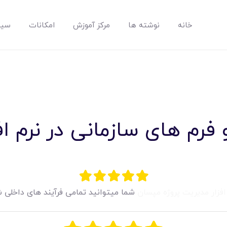
خانه
نوشته ها
مرکز آموزش
امکانات
سیس
مپسان
بهترین نرم افزار مدیریت پروژه آنلاین + ساختمانی – مپسان
 فرم های سازمانی در نرم اف
خانه
نوشته ها
افزار مدیریت پروژه مپسان
شما میتوانید تمامی فرآیند های داخلی ش
مرکز آموزش