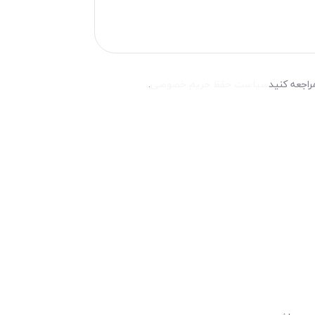
راجعه کنید
سیاست حفظ حریم خصوصی
.