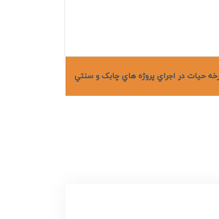
رخه حيات در اجراي پروژه هاي چابک و سنتي