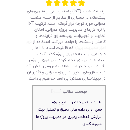
لیست قیمت محصولات
اینترنت اشیاء (IoT) به‌عنوان یکی از فناوری‌های
پیشرفته، در بسیاری از صنایع از جمله صنعت
عمرانی مورد توجه قرار گرفته است. ترکیب IoT
با نرم‌افزارهای مدیریت پروژه عمرانی، امکان
نظارت بر تجهیزات، بهینه‌سازی فرآیندها و
کاهش ریسک‌ها را فراهم می‌کند. استفاده از
نرم
افزار مدیریت پروژه
که قابلیت ادغام با IoT را
دارد، می‌تواند به مدیران پروژه کمک کند تا
تصمیمات بهتری اتخاذ کرده و بهره‌وری پروژه را
افزایش دهند. در این مقاله، به بررسی نقش IoT
در نرم‌افزارهای مدیریت پروژه عمرانی و تأثیر آن
در بهینه‌سازی عملکرد پروژه‌ها خواهیم پرداخت.
فهرست مطالب
[
بستن
]
نظارت بر تجهیزات و منابع پروژه
جمع‌ آوری داده‌ های دقیق و تحلیل بهتر
افزایش انعطاف‌ پذیری در مدیریت پروژه‌ها
نتیجه‌ گیری