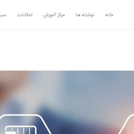
خانه
نوشته ها
مرکز آموزش
امکانات
سیس
مپسان
بهترین نرم افزار مدیریت پروژه آنلاین + ساختمانی – مپسان
خانه
نوشته ها
مرکز آموزش