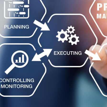
امکانات
سیستم ها
لیست قیمت محصولات