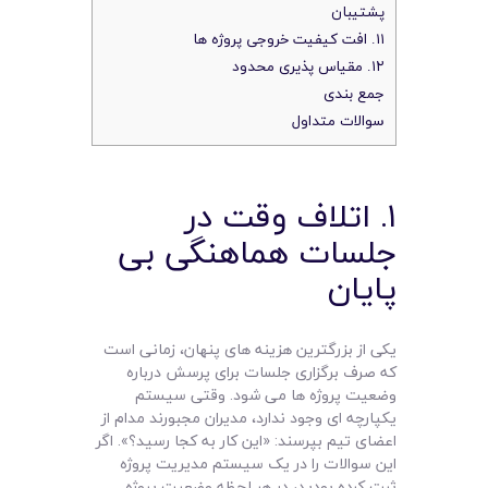
پشتیبان
۱۱. افت کیفیت خروجی پروژه ها
۱۲. مقیاس پذیری محدود
جمع بندی
سوالات متداول
۱. اتلاف وقت در
جلسات هماهنگی بی
پایان
یکی از بزرگترین هزینه های پنهان، زمانی است
که صرف برگزاری جلسات برای پرسش درباره
وضعیت پروژه ها می شود. وقتی سیستم
یکپارچه ای وجود ندارد، مدیران مجبورند مدام از
اعضای تیم بپرسند: «این کار به کجا رسید؟». اگر
این سوالات را در یک سیستم مدیریت پروژه
ثبت کرده بودید، در هر لحظه وضعیت پروژه