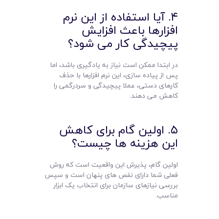
۴. آیا استفاده از این نرم
افزارها باعث افزایش
پیچیدگی کار می شود؟
در ابتدا ممکن است نیاز به یادگیری باشد، اما
پس از پیاده سازی، این نرم افزارها با حذف
کارهای دستی، عملا پیچیدگی و سردرگمی را
کاهش می دهند.
۵. اولین گام برای کاهش
این هزینه ها چیست؟
اولین گام، پذیرش این واقعیت است که روش
فعلی شما دارای نقص های پنهان است و سپس
بررسی نیازهای سازمان برای انتخاب یک ابزار
مناسب.