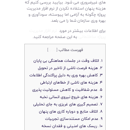
های غیرضروری می شود. بیایید بررسی کنیم که
هزینه پنهان استفاده نکردن از نرم افزار مدیریت
پروژه چگونه به آرامی اما پیوسته، سودآوری و
بهره وری سازمان شما را می بلعد.
برای اطلاعات بیشتر در مورد
نرم افزار مدیریت
پروژه ساختمانی
به این صفحه مراجعه کنید.
فهرست مطالب
[
بستن
]
۱. اتلاف وقت در جلسات هماهنگی بی پایان
۲. هزینه فرصت ناشی از تاخیر در تحویل
۳. کاهش بهره وری به دلیل پراکندگی اطلاعات
۴. هزینه های ناشی از خطاهای ارتباطی
۵. عدم شفافیت و کاهش مسئولیت پذیری
۶. هزینه های خروج نیروی انسانی نخبه
۷. تصمیم گیری های غریزی به جای تحلیلی
۸. اتلاف منابع و دوباره کاری های پنهان
۹. عدم امکان مستندسازی تجربیات
۱۰. ریسک های امنیتی و فقدان نسخه