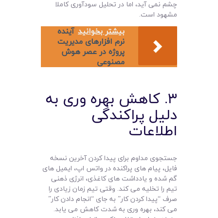
چشم نمی آید، اما در تحلیل سودآوری کاملا
مشهود است.
بیشتر بخوانید
آینده
نرم افزارهای مدیریت
پروژه در عصر هوش
مصنوعی
۳. کاهش بهره وری به
دلیل پراکندگی
اطلاعات
جستجوی مداوم برای پیدا کردن آخرین نسخه
فایل، پیام های پراکنده در واتس اپ، ایمیل های
گم شده و یادداشت های کاغذی، انرژی ذهنی
تیم را تخلیه می کند. وقتی تیم زمان زیادی را
صرف “پیدا کردن کار” به جای “انجام دادن کار”
می کند، بهره وری به شدت کاهش می یابد.