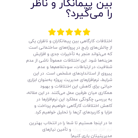
بین پیمانکار و ناظر
لیست قیمت محصولات
را می‌گیرد؟
اختلافات کارگاهی بین پیمانکاران و ناظران یکی
از چالش‌های رایج در پروژه‌های ساختمانی است
که می‌تواند منجر به تأخیرات جدی و افزایش
هزینه‌ها شود. این اختلافات معمولاً ناشی از عدم
شفافیت در ارتباطات، سوءتفاهم‌ها و عدم
پیروی از استانداردهای مشخص است. در این
شرایط، نرم‌افزارهای مدیریت پروژه به‌عنوان ابزاری
حیاتی برای کاهش این اختلافات و بهبود
همکاری میان طرفین عمل می‌کنند. در این مقاله،
به بررسی چگونگی عملکرد این نرم‌افزارها در
کاهش اختلافات کارگاهی خواهیم پرداخت و
مزایا و کاربردهای آن‌ها را تحلیل خواهیم کرد.
ما در اینجا هستیم تا شما را در انتخاب بهترین
نرم‌ افزار مدیریت پروژه
و تأمین نیازهای
مدیریتیتان یاری کنیم!